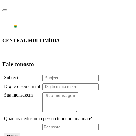
+
CENTRAL MULTIMÍDIA
Fale conosco
Subject:
Digite o seu e-mail
Sua mensagem
Quantos dedos uma pessoa tem em uma mão?