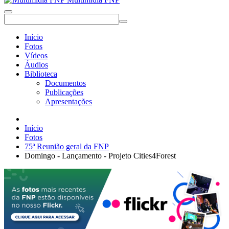
Início
Fotos
Vídeos
Áudios
Biblioteca
Documentos
Publicações
Apresentações
Início
Fotos
75ª Reunião geral da FNP
Domingo - Lançamento - Projeto Cities4Forest