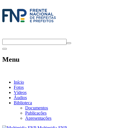
Menu
Início
Fotos
Vídeos
Áudios
Biblioteca
Documentos
Publicações
Apresentações
Multimidia FNP