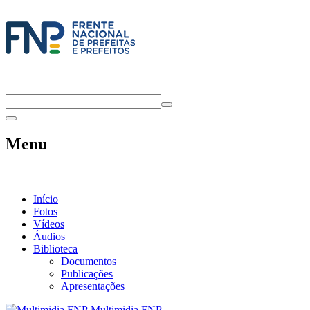
Menu
Início
Fotos
Vídeos
Áudios
Biblioteca
Documentos
Publicações
Apresentações
Multimidia FNP