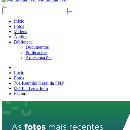
Início
Fotos
Vídeos
Áudios
Biblioteca
Documentos
Publicações
Apresentações
Início
Fotos
76a Reunião Geral da FNP
08/10 - Terça-feira
Estandes