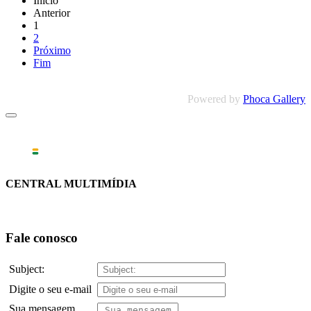
Início
Anterior
1
2
Próximo
Fim
Powered by
Phoca Gallery
CENTRAL MULTIMÍDIA
Fale conosco
Subject:
Digite o seu e-mail
Sua mensagem