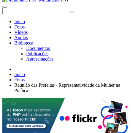
Início
Fotos
Vídeos
Áudios
Biblioteca
Documentos
Publicações
Apresentações
Início
Fotos
Reunião das Prefeitas - Representatividade da Mulher na
Política