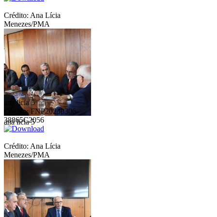
Crédito: Ana Lícia
Menezes/PMA
ana licia 5
Código: FNP20230306-
38865C2056
ana licia 5
Crédito: Ana Lícia
Menezes/PMA