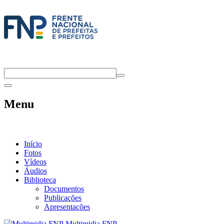
Menu
Início
Fotos
Vídeos
Áudios
Biblioteca
Documentos
Publicações
Apresentações
Multimidia FNP