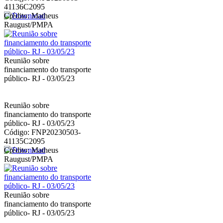
41136C2095
Crédito: Matheus
Raugust/PMPA
Reunião sobre
financiamento do transporte
público- RJ - 03/05/23
Reunião sobre
financiamento do transporte
público- RJ - 03/05/23
Código: FNP20230503-
41135C2095
Crédito: Matheus
Raugust/PMPA
Reunião sobre
financiamento do transporte
público- RJ - 03/05/23