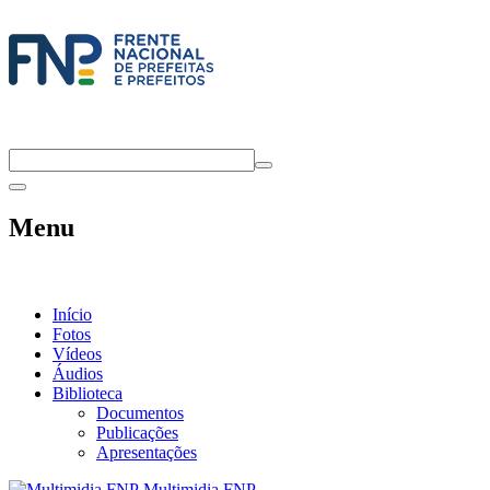
Menu
Início
Fotos
Vídeos
Áudios
Biblioteca
Documentos
Publicações
Apresentações
Multimidia FNP