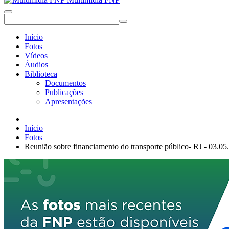
Início
Fotos
Vídeos
Áudios
Biblioteca
Documentos
Publicações
Apresentações
Início
Fotos
Reunião sobre financiamento do transporte público- RJ - 03.05