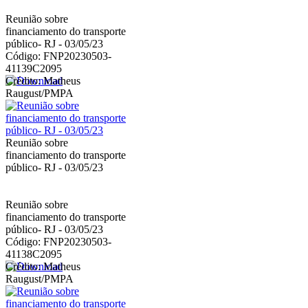
Reunião sobre
financiamento do transporte
público- RJ - 03/05/23
Código: FNP20230503-
41139C2095
Crédito: Matheus
Raugust/PMPA
Reunião sobre
financiamento do transporte
público- RJ - 03/05/23
Reunião sobre
financiamento do transporte
público- RJ - 03/05/23
Código: FNP20230503-
41138C2095
Crédito: Matheus
Raugust/PMPA