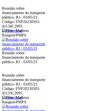
Reunião sobre
financiamento do transporte
público- RJ - 03/05/23
Código: FNP20230503-
41134C2095
Crédito: Matheus
Raugust/PMPA
Reunião sobre
financiamento do transporte
público- RJ - 03/05/23
Reunião sobre
financiamento do transporte
público- RJ - 03/05/23
Código: FNP20230503-
41133C2095
Crédito: Matheus
Raugust/PMPA