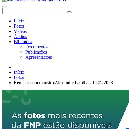
Início
Fotos
Vídeos
Áudios
Biblioteca
Documentos
Publicações
Apresentações
Início
Fotos
Reunião com ministro Alexandre Padilha - 15.05.2023