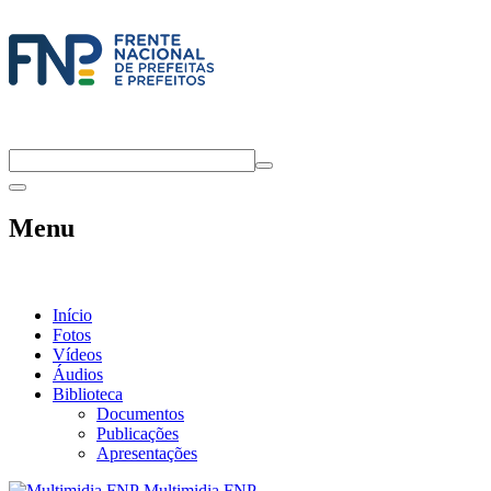
Menu
Início
Fotos
Vídeos
Áudios
Biblioteca
Documentos
Publicações
Apresentações
Multimidia FNP