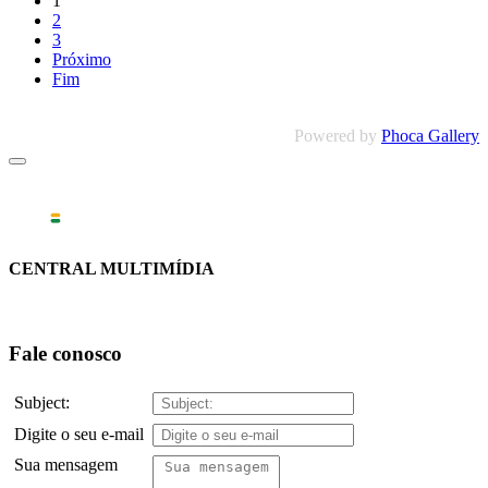
1
2
3
Próximo
Fim
Powered by
Phoca Gallery
CENTRAL MULTIMÍDIA
Fale conosco
Subject:
Digite o seu e-mail
Sua mensagem