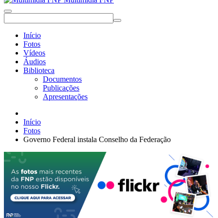
Início
Fotos
Vídeos
Áudios
Biblioteca
Documentos
Publicações
Apresentações
Início
Fotos
Governo Federal instala Conselho da Federação