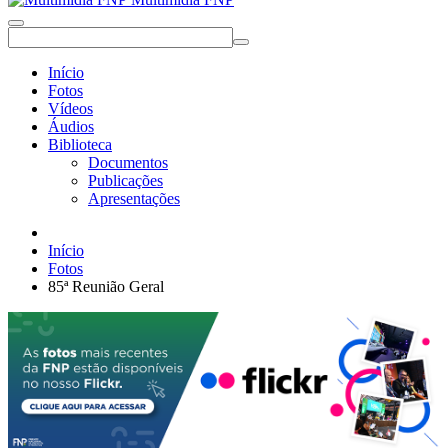
Início
Fotos
Vídeos
Áudios
Biblioteca
Documentos
Publicações
Apresentações
Início
Fotos
85ª Reunião Geral