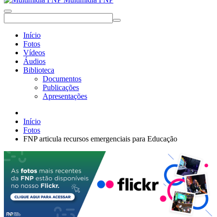
Início
Fotos
Vídeos
Áudios
Biblioteca
Documentos
Publicações
Apresentações
Início
Fotos
FNP articula recursos emergenciais para Educação