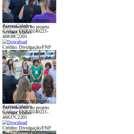
Encerramento do projeto
AcessoCidades
Encerramento do projeto
Código: FNP20240221-
AcessoCidades
46838C2201
Crédito: Divulgação/FNP
Encerramento do projeto
AcessoCidades
Encerramento do projeto
Código: FNP20240221-
AcessoCidades
46837C2201
Crédito: Divulgação/FNP