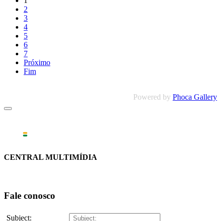
1
2
3
4
5
6
7
Próximo
Fim
Powered by
Phoca Gallery
CENTRAL MULTIMÍDIA
Fale conosco
Subject: