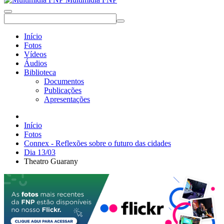
Início
Fotos
Vídeos
Áudios
Biblioteca
Documentos
Publicações
Apresentações
Início
Fotos
Connex - Reflexões sobre o futuro das cidades
Dia 13/03
Theatro Guarany