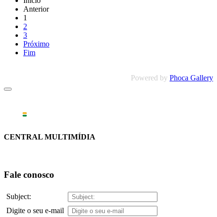
Início
Anterior
1
2
3
Próximo
Fim
Powered by
Phoca Gallery
CENTRAL MULTIMÍDIA
Fale conosco
Subject:
Digite o seu e-mail