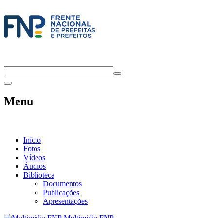
Menu
Início
Fotos
Vídeos
Áudios
Biblioteca
Documentos
Publicações
Apresentações
Multimidia FNP