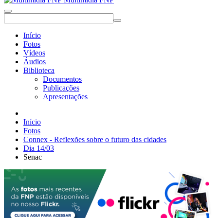
Início
Fotos
Vídeos
Áudios
Biblioteca
Documentos
Publicações
Apresentações
Início
Fotos
Connex - Reflexões sobre o futuro das cidades
Dia 14/03
Senac