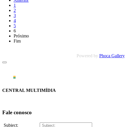
Anterior
1
2
3
4
5
6
Próximo
Fim
Powered by
Phoca Gallery
CENTRAL MULTIMÍDIA
Fale conosco
Subject: