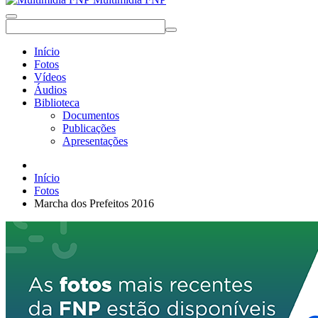
Início
Fotos
Vídeos
Áudios
Biblioteca
Documentos
Publicações
Apresentações
Início
Fotos
Marcha dos Prefeitos 2016