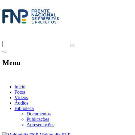
Menu
Início
Fotos
Vídeos
Áudios
Biblioteca
Documentos
Publicações
Apresentações
Multimidia FNP