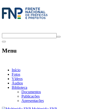
Menu
Início
Fotos
Vídeos
Áudios
Biblioteca
Documentos
Publicações
Apresentações
Multimidia FNP