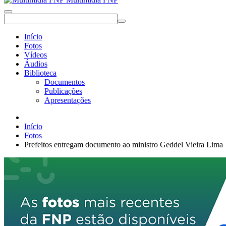
Início
Fotos
Vídeos
Áudios
Biblioteca
Documentos
Publicações
Apresentações
Início
Fotos
Prefeitos entregam documento ao ministro Geddel Vieira Lima