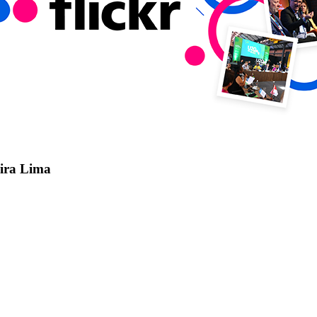
eira Lima