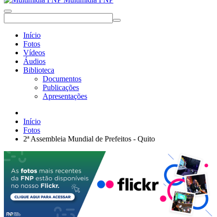
Início
Fotos
Vídeos
Áudios
Biblioteca
Documentos
Publicações
Apresentações
Início
Fotos
2ª Assembleia Mundial de Prefeitos - Quito