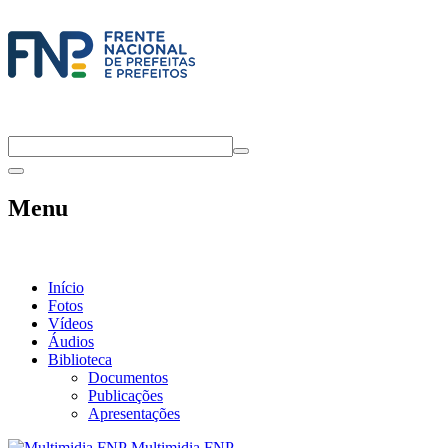
Menu
Início
Fotos
Vídeos
Áudios
Biblioteca
Documentos
Publicações
Apresentações
Multimidia FNP