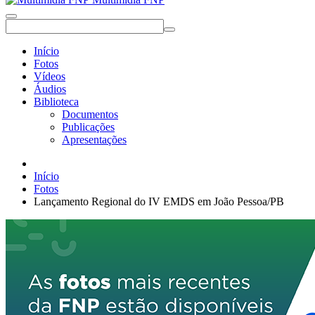
Início
Fotos
Vídeos
Áudios
Biblioteca
Documentos
Publicações
Apresentações
Início
Fotos
Lançamento Regional do IV EMDS em João Pessoa/PB