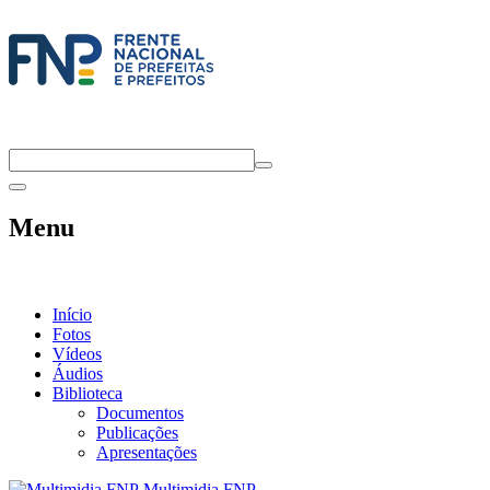
Menu
Início
Fotos
Vídeos
Áudios
Biblioteca
Documentos
Publicações
Apresentações
Multimidia FNP