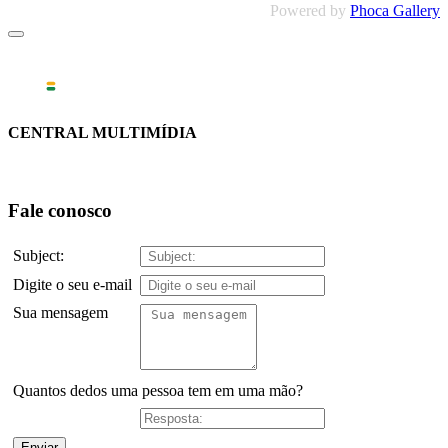
Powered by
Phoca Gallery
CENTRAL MULTIMÍDIA
Fale conosco
Subject:
Digite o seu e-mail
Sua mensagem
Quantos dedos uma pessoa tem em uma mão?