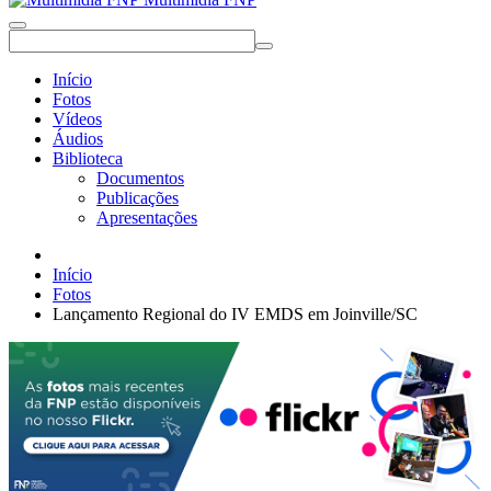
Início
Fotos
Vídeos
Áudios
Biblioteca
Documentos
Publicações
Apresentações
Início
Fotos
Lançamento Regional do IV EMDS em Joinville/SC