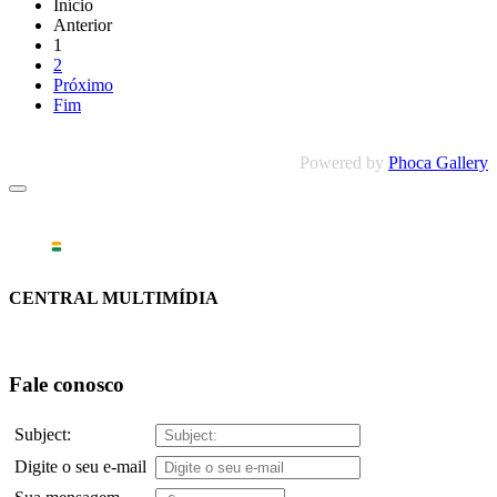
Início
Anterior
1
2
Próximo
Fim
Powered by
Phoca Gallery
CENTRAL MULTIMÍDIA
Fale conosco
Subject:
Digite o seu e-mail