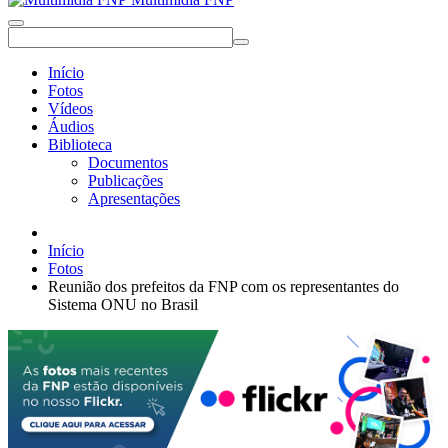
Início
Fotos
Vídeos
Áudios
Biblioteca
Documentos
Publicações
Apresentações
Início
Fotos
Reunião dos prefeitos da FNP com os representantes do
Sistema ONU no Brasil