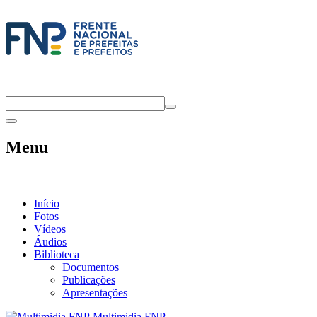
Menu
Início
Fotos
Vídeos
Áudios
Biblioteca
Documentos
Publicações
Apresentações
Multimidia FNP