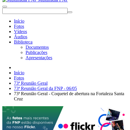
Início
Fotos
Vídeos
Áudios
Biblioteca
Documentos
Publicações
Apresentações
Início
Fotos
73ª Reunião Geral
73ª Reunião Geral da FNP - 06/05
73ª Reunião Geral - Coquetel de abertura na Fortaleza Santa
Cruz