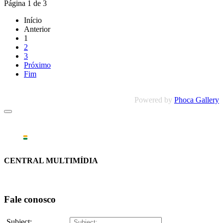
Página 1 de 3
Início
Anterior
1
2
3
Próximo
Fim
Powered by
Phoca Gallery
CENTRAL MULTIMÍDIA
Fale conosco
Subject: