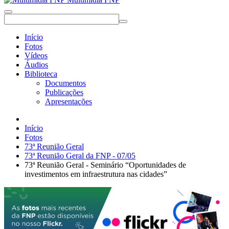
Início
Fotos
Vídeos
Áudios
Biblioteca
Documentos
Publicações
Apresentações
Início
Fotos
73ª Reunião Geral
73ª Reunião Geral da FNP - 07/05
73ª Reunião Geral - Seminário “Oportunidades de
investimentos em infraestrutura nas cidades”