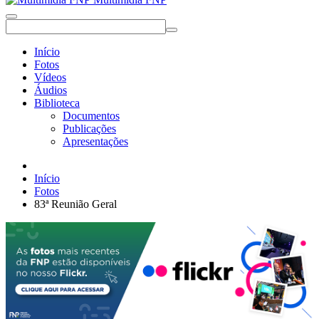
Início
Fotos
Vídeos
Áudios
Biblioteca
Documentos
Publicações
Apresentações
Início
Fotos
83ª Reunião Geral