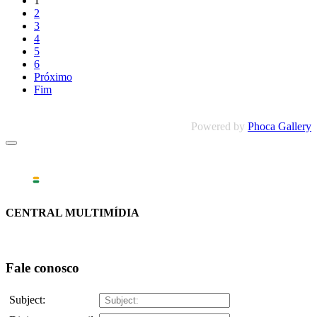
1
2
3
4
5
6
Próximo
Fim
Powered by
Phoca Gallery
CENTRAL MULTIMÍDIA
Fale conosco
Subject: