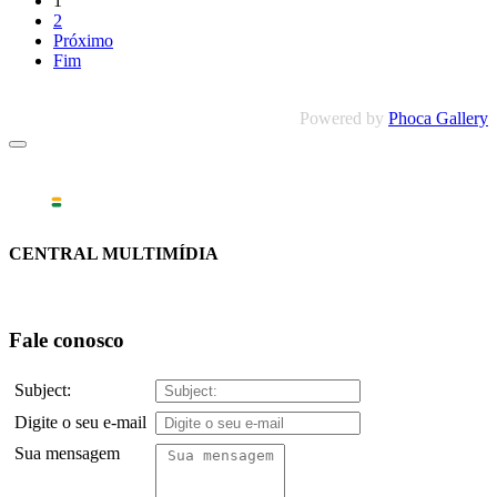
1
2
Próximo
Fim
Powered by
Phoca Gallery
CENTRAL MULTIMÍDIA
Fale conosco
Subject:
Digite o seu e-mail
Sua mensagem