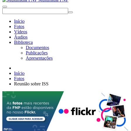
Início
Fotos
Vídeos
Áudios
Biblioteca
Documentos
Publicações
Apresentações
Início
Fotos
Reunião sobre ISS