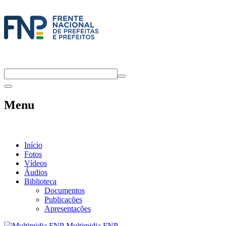
Menu
Início
Fotos
Vídeos
Áudios
Biblioteca
Documentos
Publicações
Apresentações
Multimidia FNP