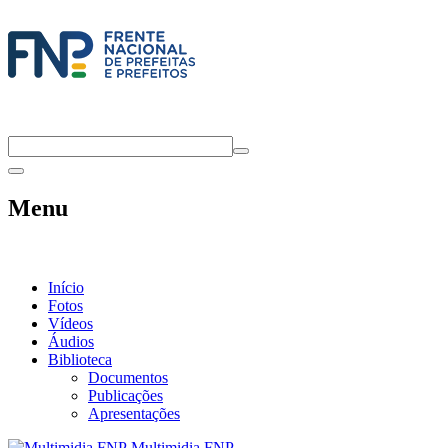
Menu
Início
Fotos
Vídeos
Áudios
Biblioteca
Documentos
Publicações
Apresentações
Multimidia FNP