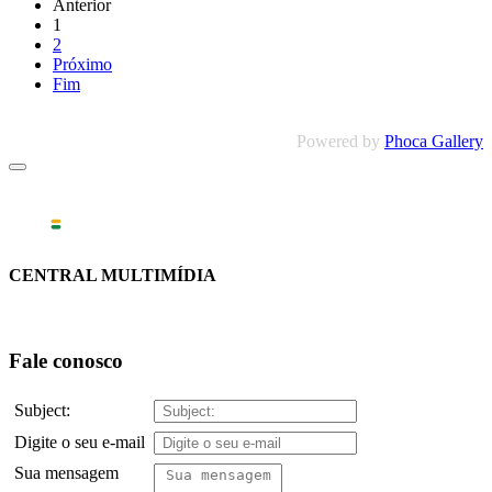
Anterior
1
2
Próximo
Fim
Powered by
Phoca Gallery
CENTRAL MULTIMÍDIA
Fale conosco
Subject:
Digite o seu e-mail
Sua mensagem