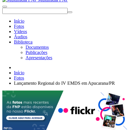
Início
Fotos
Vídeos
Áudios
Biblioteca
Documentos
Publicações
Apresentações
Início
Fotos
Lançamento Regional do IV EMDS em Apucarana/PR