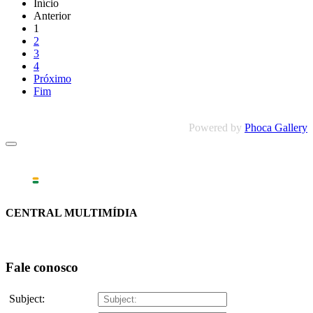
Início
Anterior
1
2
3
4
Próximo
Fim
Powered by
Phoca Gallery
CENTRAL MULTIMÍDIA
Fale conosco
Subject: