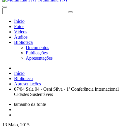
Início
Fotos
Vídeos
Áudios
Biblioteca
Documentos
Publicações
Apresentações
Início
Biblioteca
Apresentações
07/04 Sala 04 - Osni Silva - 1ª Conferência Internacional
Cidades Sustentáveis
tamanho da fonte
13 Maio, 2015