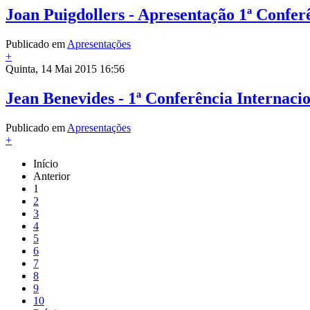
Joan Puigdollers - Apresentação 1ª Confer
Publicado em
Apresentações
+
Quinta, 14 Mai 2015 16:56
Jean Benevides - 1ª Conferência Internaci
Publicado em
Apresentações
+
Início
Anterior
1
2
3
4
5
6
7
8
9
10