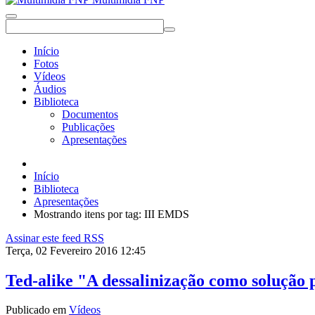
Início
Fotos
Vídeos
Áudios
Biblioteca
Documentos
Publicações
Apresentações
Início
Biblioteca
Apresentações
Mostrando itens por tag: III EMDS
Assinar este feed RSS
Terça, 02 Fevereiro 2016 12:45
Ted-alike "A dessalinização como solução p
Publicado em
Vídeos