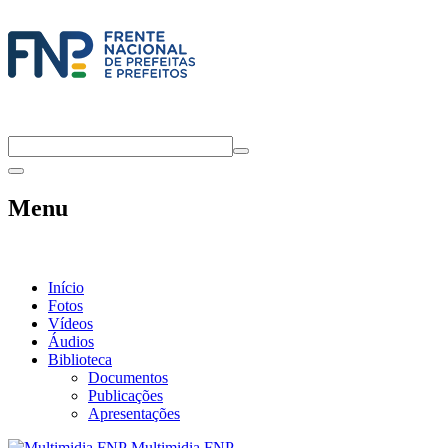
Menu
Início
Fotos
Vídeos
Áudios
Biblioteca
Documentos
Publicações
Apresentações
Multimidia FNP