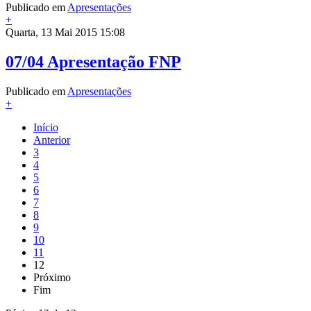
Publicado em
Apresentações
+
Quarta, 13 Mai 2015 15:08
07/04 Apresentação FNP
Publicado em
Apresentações
+
Início
Anterior
3
4
5
6
7
8
9
10
11
12
Próximo
Fim