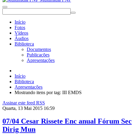
Início
Fotos
Vídeos
Áudios
Biblioteca
Documentos
Publicações
Apresentações
Início
Biblioteca
Apresentações
Mostrando itens por tag: III EMDS
Assinar este feed RSS
Quarta, 13 Mai 2015 16:59
07/04 Cesar Rissete Enc anual Fórum Sec
Dirig Mun