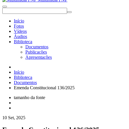
Início
Fotos
Vídeos
Áudios
Biblioteca
Documentos
Publicações
Apresentações
Início
Biblioteca
Documentos
Emenda Constitucional 136/2025
tamanho da fonte
10 Set, 2025