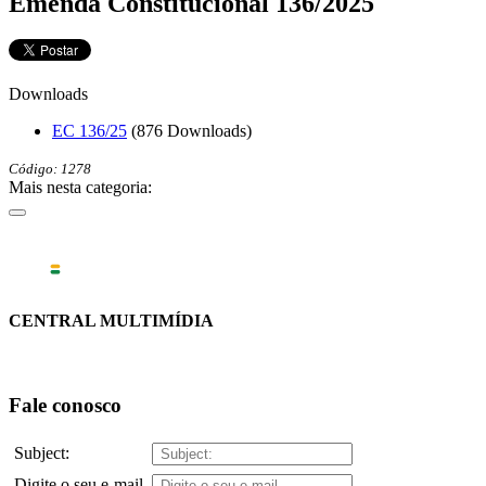
Emenda Constitucional 136/2025
Downloads
EC 136/25
(876 Downloads)
Código: 1278
Mais nesta categoria:
CENTRAL MULTIMÍDIA
Fale conosco
Subject:
Digite o seu e-mail