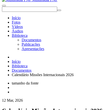
Início
Fotos
Vídeos
Áudios
Biblioteca
Documentos
Publicações
Apresentações
Início
Biblioteca
Documentos
Calendário Missões Internacionais 2026
tamanho da fonte
12 Mar, 2026