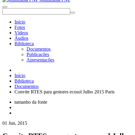
Início
Fotos
Vídeos
Áudios
Biblioteca
Documentos
Publicações
Apresentações
Início
Biblioteca
Documentos
Convite RTES para gestores ecosol Julho 2015 Paris
tamanho da fonte
01 Jun, 2015