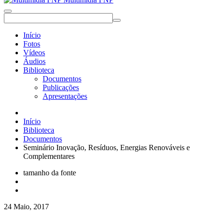
Início
Fotos
Vídeos
Áudios
Biblioteca
Documentos
Publicações
Apresentações
Início
Biblioteca
Documentos
Seminário Inovação, Resíduos, Energias Renováveis e
Complementares
tamanho da fonte
24 Maio, 2017