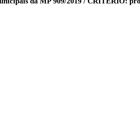
unicipais da MP 909/2019 / CRITÉRIO: prop