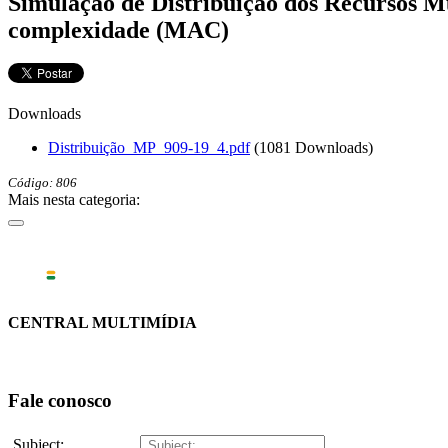
Simulação de Distribuição dos Recursos M
complexidade (MAC)
Downloads
Distribuição_MP_909-19_4.pdf
(1081 Downloads)
Código: 806
Mais nesta categoria:
CENTRAL MULTIMÍDIA
Fale conosco
Subject: