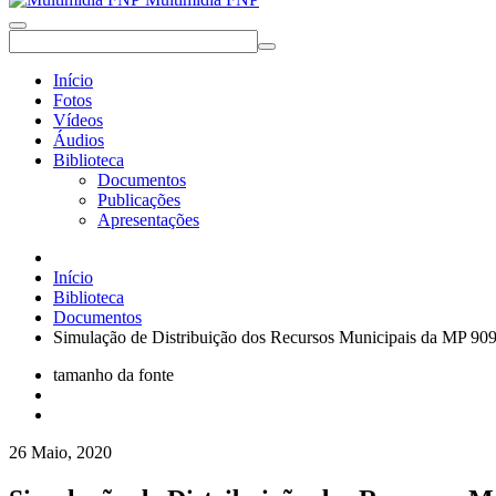
Início
Fotos
Vídeos
Áudios
Biblioteca
Documentos
Publicações
Apresentações
Início
Biblioteca
Documentos
Simulação de Distribuição dos Recursos Municipais da MP 90
tamanho da fonte
26 Maio, 2020