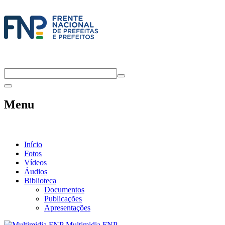
Menu
Início
Fotos
Vídeos
Áudios
Biblioteca
Documentos
Publicações
Apresentações
Multimidia FNP