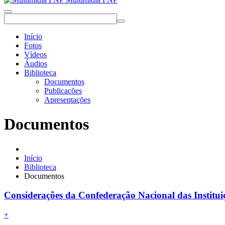
Início
Fotos
Vídeos
Áudios
Biblioteca
Documentos
Publicações
Apresentações
Documentos
Início
Biblioteca
Documentos
Considerações da Confederação Nacional das Institui
+