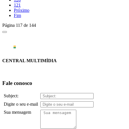
121
Próximo
Fim
Página 117 de 144
CENTRAL MULTIMÍDIA
Fale conosco
Subject:
Digite o seu e-mail
Sua mensagem