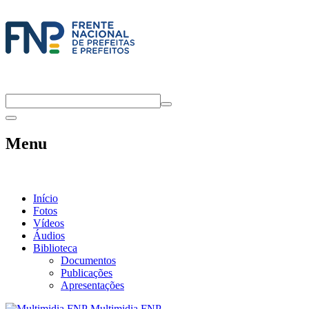
Menu
Início
Fotos
Vídeos
Áudios
Biblioteca
Documentos
Publicações
Apresentações
Multimidia FNP