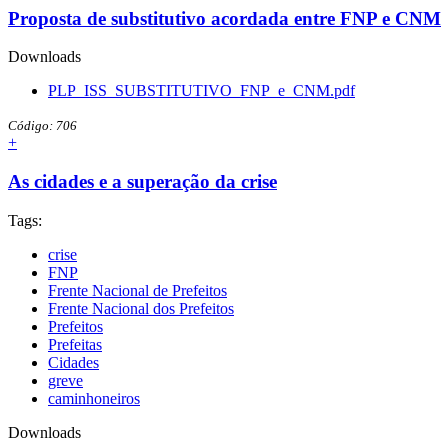
Proposta de substitutivo acordada entre FNP e CNM
Downloads
PLP_ISS_SUBSTITUTIVO_FNP_e_CNM.pdf
Código: 706
+
As cidades e a superação da crise
Tags:
crise
FNP
Frente Nacional de Prefeitos
Frente Nacional dos Prefeitos
Prefeitos
Prefeitas
Cidades
greve
caminhoneiros
Downloads