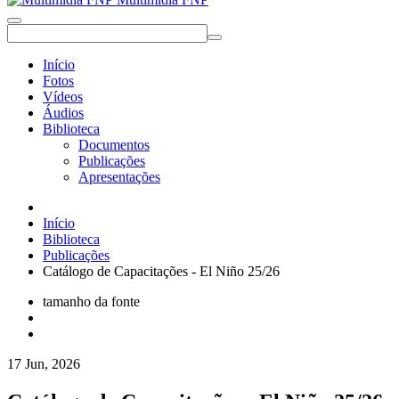
Início
Fotos
Vídeos
Áudios
Biblioteca
Documentos
Publicações
Apresentações
Início
Biblioteca
Publicações
Catálogo de Capacitações - El Niño 25/26
tamanho da fonte
17 Jun, 2026