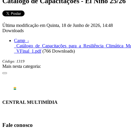
Catálogo de Capacitações - El Niño 25/26
Última modificação em Quinta, 18 de Junho de 2026, 14:48
Downloads
Camp_-
_Catálogo_de_Capacitações_para_a_Resiliência_Climática_Mu
_VFinal_1.pdf
(766 Downloads)
Código: 1319
Mais nesta categoria:
CENTRAL MULTIMÍDIA
Fale conosco