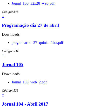
Jornal_106_32x28_web.pdf
Código: 545
+
Programação dia 27 de abril
Downloads
programacao_27_quinta_feira.pdf
Código: 534
+
Jornal 105
Downloads
Jornal_105_web_2.pdf
Código: 533
+
Jornal 104 - Abril 2017