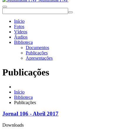
Início
Fotos
Vídeos
Áudios
Biblioteca
Documentos
Publicações
Apresentações
Publicações
Início
Biblioteca
Publicações
Jornal 106 - Abril 2017
Downloads