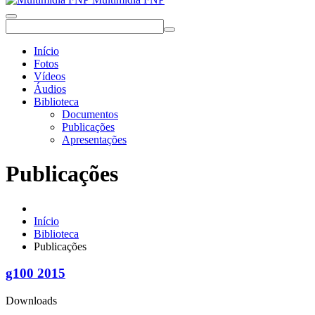
Início
Fotos
Vídeos
Áudios
Biblioteca
Documentos
Publicações
Apresentações
Publicações
Início
Biblioteca
Publicações
g100 2015
Downloads