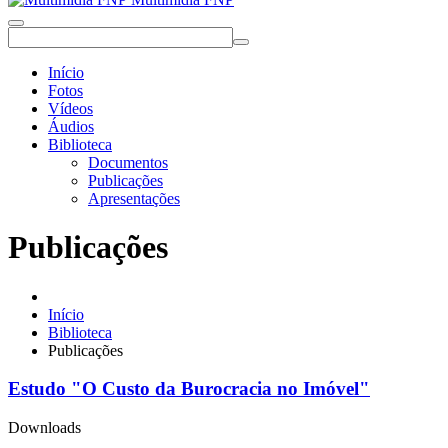
Início
Fotos
Vídeos
Áudios
Biblioteca
Documentos
Publicações
Apresentações
Publicações
Início
Biblioteca
Publicações
Estudo "O Custo da Burocracia no Imóvel"
Downloads