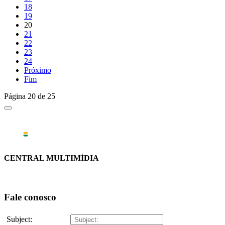
18
19
20
21
22
23
24
Próximo
Fim
Página 20 de 25
CENTRAL MULTIMÍDIA
Fale conosco
Subject: