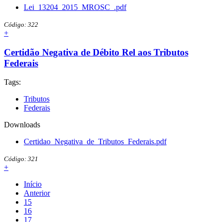
Lei_13204_2015_MROSC_.pdf
Código: 322
+
Certidão Negativa de Débito Rel aos Tributos
Federais
Tags:
Tributos
Federais
Downloads
Certidao_Negativa_de_Tributos_Federais.pdf
Código: 321
+
Início
Anterior
15
16
17