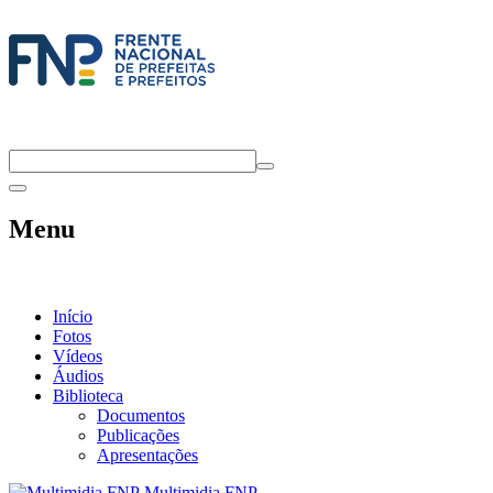
Menu
Início
Fotos
Vídeos
Áudios
Biblioteca
Documentos
Publicações
Apresentações
Multimidia FNP