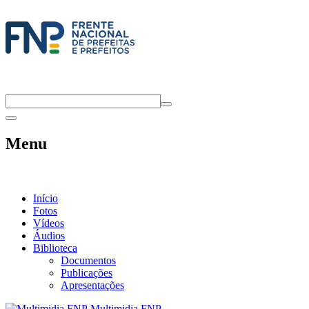
Menu
Início
Fotos
Vídeos
Áudios
Biblioteca
Documentos
Publicações
Apresentações
Multimidia FNP