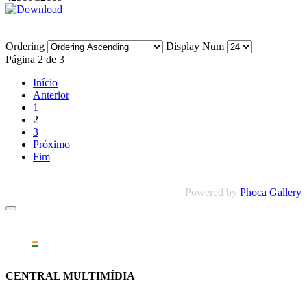
Ordering
Display Num
Página 2 de 3
Início
Anterior
1
2
3
Próximo
Fim
Powered by
Phoca Gallery
CENTRAL MULTIMÍDIA