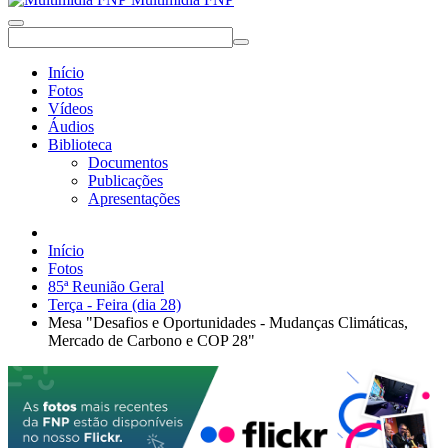
Início
Fotos
Vídeos
Áudios
Biblioteca
Documentos
Publicações
Apresentações
Início
Fotos
85ª Reunião Geral
Terça - Feira (dia 28)
Mesa "Desafios e Oportunidades - Mudanças Climáticas,
Mercado de Carbono e COP 28"