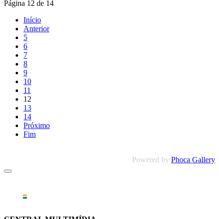
Página 12 de 14
Início
Anterior
5
6
7
8
9
10
11
12
13
14
Próximo
Fim
Powered by
Phoca Gallery