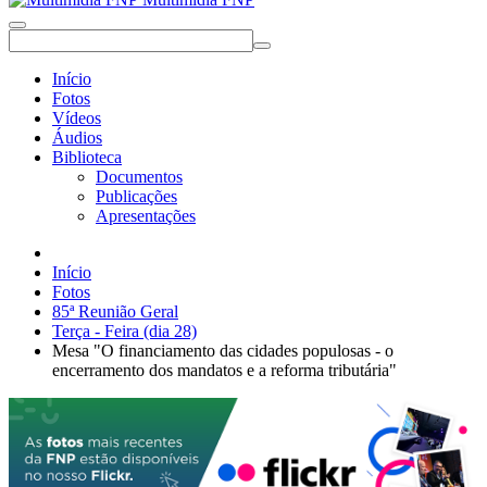
Início
Fotos
Vídeos
Áudios
Biblioteca
Documentos
Publicações
Apresentações
Início
Fotos
85ª Reunião Geral
Terça - Feira (dia 28)
Mesa "O financiamento das cidades populosas - o
encerramento dos mandatos e a reforma tributária"