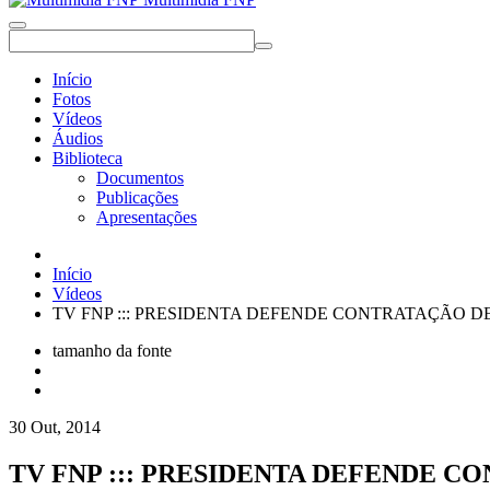
Início
Fotos
Vídeos
Áudios
Biblioteca
Documentos
Publicações
Apresentações
Início
Vídeos
TV FNP ::: PRESIDENTA DEFENDE CONTRATAÇÃO 
tamanho da fonte
30 Out, 2014
TV FNP ::: PRESIDENTA DEFENDE 