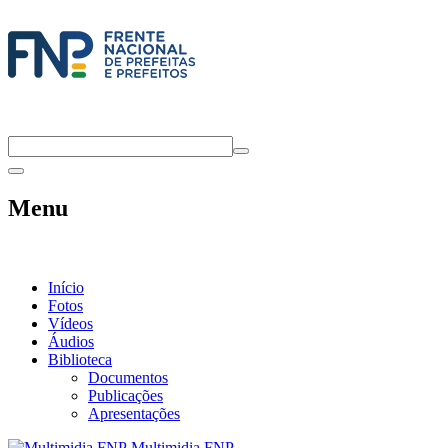
Menu
Início
Fotos
Vídeos
Áudios
Biblioteca
Documentos
Publicações
Apresentações
Multimidia FNP