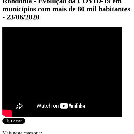
Rondônia - Evolução da COVID-19 em
municípios com mais de 80 mil habitantes
- 23/06/2020
Mais nesta categoria: