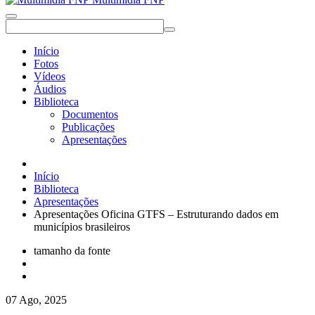
Início
Fotos
Vídeos
Áudios
Biblioteca
Documentos
Publicações
Apresentações
Início
Biblioteca
Apresentações
Apresentações Oficina GTFS – Estruturando dados em
municípios brasileiros
tamanho da fonte
07 Ago, 2025